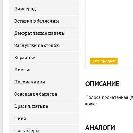
Виноград
Вставки в балясины
Декоративные панели
Заглушки на столбы
Корзинки
Хит продаж
Листья
Наконечники
ОПИСАНИЕ
Основания балясин
Полоса прокатанная (
ковке.
Краски, патина
Пики
АНАЛОГИ
Полусферы