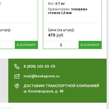
г
Вес:
2.7 кг
Примечание:
толщина
стенок 1,5 мм
штуку):
Цена (за штуку):
.
470
руб.
В КОРЗИНУ
В КОРЗИНУ
8 (800) 101-05-59
mail@kovkaprom.ru
ДОСТАВИМ ТРАНСПОРТНОЙ КОМПАНИЕЙ
ш. Кисловодское, д. 48