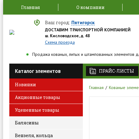
Главная
О компании
Пятигорск
Ваш город:
ДОСТАВИМ ТРАНСПОРТНОЙ КОМПАНИЕЙ
ш. Кисловодское, д. 48
Схема проезда
Продажа кованых, литых и штампованных элементов д
Каталог элементов
ПРАЙС-ЛИСТЫ
Новинки
Главная
Кованые элеме
Акционные товары
Уцененные товары
Балясины
Вензеля, кольца