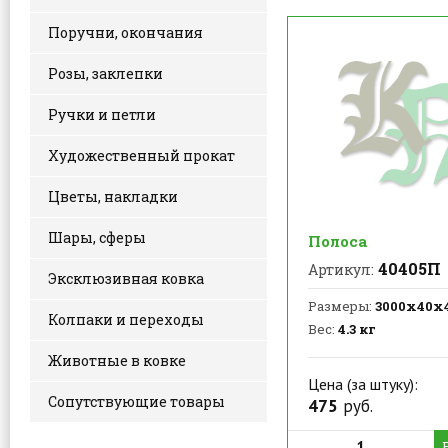
Поручни, окончания
Розы, заклепки
Ручки и петли
Художественный прокат
Цветы, накладки
Шары, сферы
Полоса
40405П
Артикул:
Эксклюзивная ковка
Размеры:
3000х40х
Колпаки и переходы
Вес:
4.3 кг
Животные в ковке
Цена (за штуку):
Сопутствующие товары
475
руб.