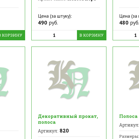
Цена (за штуку):
Цена (за 
490
руб.
480
руб
В КОРЗИНУ
В КОРЗИНУ
Декоративный прокат,
Полоса
полоса
Артикул
820
Артикул:
Размеры: