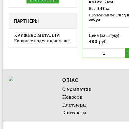
ВСЕ НОВОСТИ
кв.12х12мм
Вес:
3.43 кг
Примечание:
Рисун
зебра
ПАРТНЕРЫ
Цена (за штуку):
КРУЖЕВО МЕТАЛЛА
Кованые изделия на заказ
480
руб.
О НАС
О компании
Новости
Партнеры
Контакты