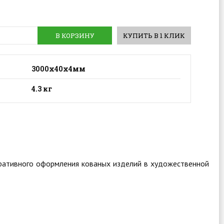
В КОРЗИНУ
КУПИТЬ В 1 КЛИК
3000х40х4мм
4.3 кг
коративного оформления кованых изделий в художественной