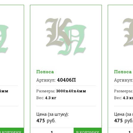
Полоса
Полоса
40406П
Артикул:
Артикул
4мм
Размеры:
3000х40х4мм
Размеры:
Вес:
4.3 кг
Вес:
4.3 к
Цена (за штуку):
Цена (за 
475
руб.
475
руб
В КОРЗИНУ
В КОРЗИНУ