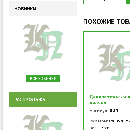
НОВИНКИ
ПОХОЖИЕ ТО
ВСЕ НОВИНКИ
Декоративный п
РАСПРОДАЖА
полоса
824
Артикул:
Размеры:
1200х95х
Вес:
1.2 кг