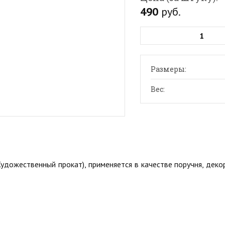
490
руб.
Размеры:
Вес:
Художественный прокат), применяется в качестве поручня, де