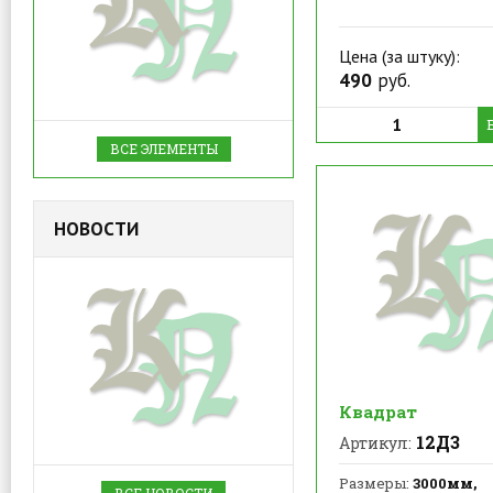
Цена (за штуку):
490
руб.
ВСЕ ЭЛЕМЕНТЫ
НОВОСТИ
Квадрат
12Д3
Артикул:
Размеры:
3000мм,