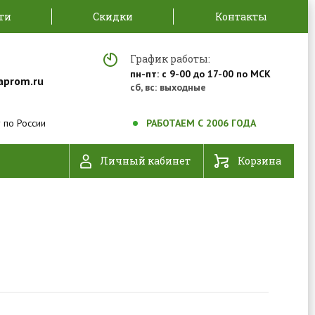
ти
Скидки
Контакты
График работы:
пн-пт: с 9-00 до 17-00 по МСК
aprom.ru
сб, вс: выходные
 по России
РАБОТАЕМ С 2006 ГОДА
Личный кабинет
Корзина