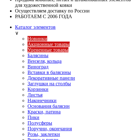
для художественной ковки
Осуществляем доставку по России
РАБОТАЕМ С 2006 ГОДА
Каталог элементов
∨
Новинки
Акционные товары
Уцененные товары
Балясины
Вензеля, кольца
Виноград
Вставки в балясины
Декоративные панели
Заглушки на столбы
Корзинки
Листья
Наконечники
Основания балясин
Краски, патина
Пики
Полусферы
Поручни, окончания
Розы, заклепки
Ручки и петли