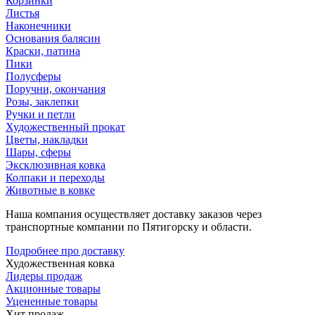
Корзинки
Листья
Наконечники
Основания балясин
Краски, патина
Пики
Полусферы
Поручни, окончания
Розы, заклепки
Ручки и петли
Художественный прокат
Цветы, накладки
Шары, сферы
Эксклюзивная ковка
Колпаки и переходы
Животные в ковке
Наша компания осуществляет доставку заказов через
транспортные компании по Пятигорску и области.
Подробнее про доставку
Художественная ковка
Лидеры продаж
Акционные товары
Уцененные товары
Хит продаж