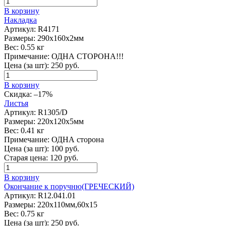
В корзину
Накладка
Артикул:
R4171
Размеры:
290х160х2мм
Вес:
0.55 кг
Примечание:
ОДНА СТОРОНА!!!
Цена (за шт):
250
руб.
В корзину
Скидка:
–17%
Листья
Артикул:
R1305/D
Размеры:
220х120х5мм
Вес:
0.41 кг
Примечание:
ОДНА сторона
Цена (за шт):
100
руб.
Старая цена:
120
руб.
В корзину
Окончание к поручню(ГРЕЧЕСКИЙ)
Артикул:
R12.041.01
Размеры:
220х110мм,60х15
Вес:
0.75 кг
Цена (за шт):
250
руб.