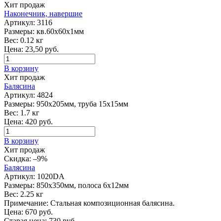
Хит продаж
Наконечник, навершие
Артикул:
3116
Размеры:
кв.60х60х1мм
Вес:
0.12 кг
Цена:
23,50
руб.
В корзину
Хит продаж
Балясина
Артикул:
4824
Размеры:
950х205мм, труба 15х15мм
Вес:
1.7 кг
Цена:
420
руб.
В корзину
Хит продаж
Скидка:
–9%
Балясина
Артикул:
1020DA
Размеры:
850х350мм, полоса 6х12мм
Вес:
2.25 кг
Примечание:
Стальная композиционная балясина.
Цена:
670
руб.
Старая цена:
730
руб.