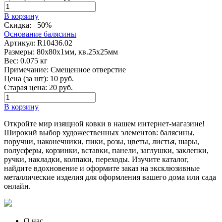
В корзину
Скидка:
–50%
Основание балясины
Артикул:
R10436.02
Размеры:
80х80х1мм, кв.25х25мм
Вес:
0.075 кг
Примечание:
Смещенное отверстие
Цена (за шт):
10
руб.
Старая цена:
20
руб.
В корзину
Откройте мир изящной ковки в нашем интернет-магазине!
Широкий выбор художественных элементов: балясины,
поручни, наконечники, пики, розы, цветы, листья, шары,
полусферы, корзинки, вставки, панели, заглушки, заклепки,
ручки, накладки, колпаки, переходы. Изучите каталог,
найдите вдохновение и оформите заказ на эксклюзивные
металлические изделия для оформления вашего дома или сада
онлайн.
О нас