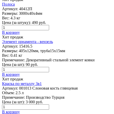
Полоса
Артикул:
40412П
Размеры:
3000х40х4мм
Вес:
4.3 кг
Цена (за штуку):
490
руб.
В корзину
Хит продаж
Элемент орнамента - вензель
Артикул:
15416.5
Размеры:
405х120мм, труба15х15мм
Вес:
0.41 кг
Примечание:
Декоративный стальной элемент ковки
Цена (за шт):
90
руб.
В корзину
Хит продаж
Краска по металлу 3в1
Артикул:
001013 Слоновая кость глянцевая
Объем:
2.5 л
Примечание:
Производство Турция
Цена (за шт):
3 000
руб.
В корзину