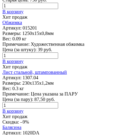
В корзину
Хит продаж
Обжимка
Артикул:
015201
Размеры:
1250х15х0,8мм
Вес:
0.09 кг
Примечание:
Художественная обжимка
Цена (за штуку):
39
руб.
В корзину
Хит продаж
Лист стальной, штампованный
Артикул:
1307.04
Размеры:
230х135х1,2мм
Вес:
0.3 кг
Примечание:
Цена указана за ПАРУ
Цена (за пару):
87,50
руб.
В корзину
Хит продаж
Скидка:
–9%
Балясина
Артикул:
1020DA