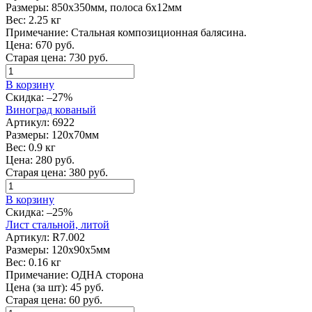
Размеры:
850х350мм, полоса 6х12мм
Вес:
2.25 кг
Примечание:
Стальная композиционная балясина.
Цена:
670
руб.
Старая цена:
730
руб.
В корзину
Скидка:
–27%
Виноград кованый
Артикул:
6922
Размеры:
120х70мм
Вес:
0.9 кг
Цена:
280
руб.
Старая цена:
380
руб.
В корзину
Скидка:
–25%
Лист стальной, литой
Артикул:
R7.002
Размеры:
120х90х5мм
Вес:
0.16 кг
Примечание:
ОДНА сторона
Цена (за шт):
45
руб.
Старая цена:
60
руб.