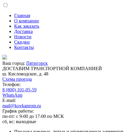
Главная
О компании
Как заказать
Доставка
Новости
Скидки
Контакты
Ваш город:
Пятигорск
ДОСТАВИМ ТРАНСПОРТНОЙ КОМПАНИЕЙ
ш. Кисловодское, д. 48
Схема проезда
Телефон:
8 (800) 101-05-59
WhatsApp
E-mail:
mail@kovkaprom.ru
График работы:
пн-пт: с 9-00 до 17-00 по МСК
сб, вс: выходные
Продажа кованых, литых и штампованных элементов